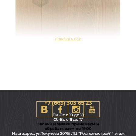
+7 (863) 303 65 23
Пн-Пт с 10 до 18
Сб-Вс с 11 до 17
Звонки и заявки принимаем и
обрабатываем до 19:00
Наш адрес:
ул.Текучёва 207Б ,ТЦ "Ростехнострой" 1 этаж