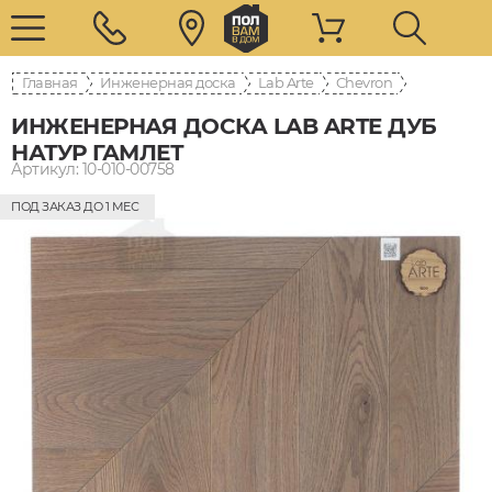
Главная
Инженерная доска
Lab Arte
Chevron
ИНЖЕНЕРНАЯ ДОСКА LAB ARTE ДУБ
НАТУР ГАМЛЕТ
Артикул: 10-010-00758
ПОД ЗАКАЗ ДО 1 МЕС