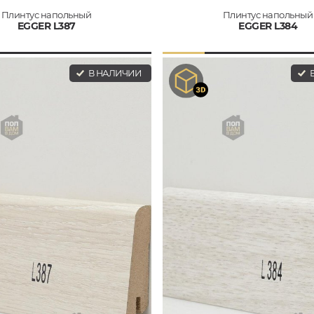
Плинтус напольный
Плинтус напольный
EGGER L387
EGGER L384
В НАЛИЧИИ
В