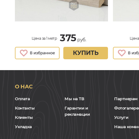
375
Цена за 1 метр
Цена 
руб.
КУПИТЬ
О НАС
Оплата
Мы на ТВ
Партнерам
Контакты
Гарантии и
Фотогалере
рекламации
Клиенты
Услуги
Укладка
Наша кома