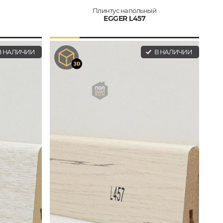
Плинтус напольный
EGGER L457
 НАЛИЧИИ
В НАЛИЧИИ