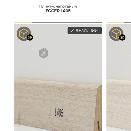
Плинтус напольный
EGGER L405
В НАЛИЧИИ