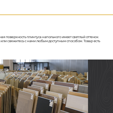
нная поверхность плинтуса напольного имеет светлый оттенок
у или свяжитесь с нами любым доступным способом. Товар есть