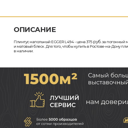
ОПИСАНИЕ
руб.
Плинтус напольный EGGER L494 - цена 375
за погонный м
и матовый блеск. Для того, чтобы купить в Ростове-на-Дону 
в наличии.