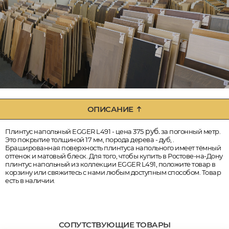
ОПИСАНИЕ
руб.
Плинтус напольный EGGER L491 - цена 375
за погонный метр.
Это покрытие толщиной 17 мм, порода дерева - дуб, .
Брашированная поверхность плинтуса напольного имеет тёмный
оттенок и матовый блеск. Для того, чтобы купить в Ростове-на-Дону
плинтус напольный из коллекции EGGER L491, положите товар в
корзину или свяжитесь с нами любым доступным способом. Товар
есть в наличии.
СОПУТСТВУЮЩИЕ ТОВАРЫ