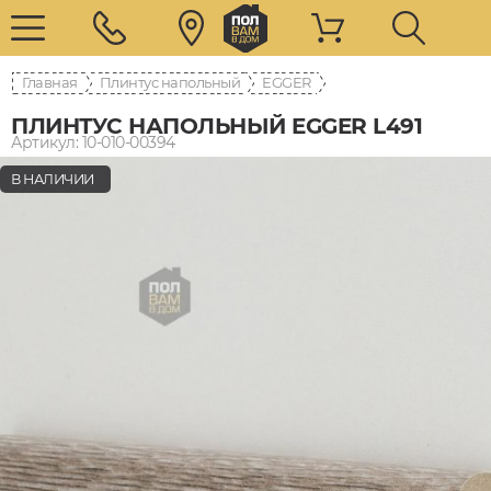
Главная
Плинтус напольный
EGGER
ПЛИНТУС НАПОЛЬНЫЙ EGGER L491
Артикул: 10-010-00394
В НАЛИЧИИ