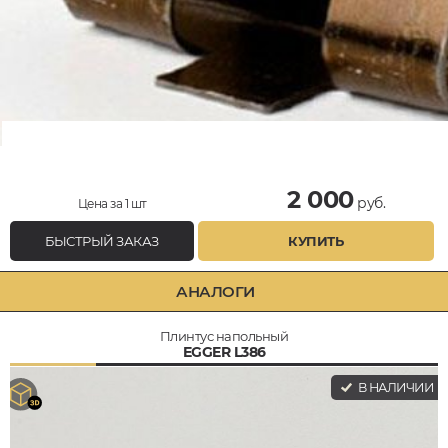
2 000
руб.
Цена за 1 шт
БЫСТРЫЙ ЗАКАЗ
КУПИТЬ
АНАЛОГИ
Плинтус напольный
EGGER L386
В НАЛИЧИИ