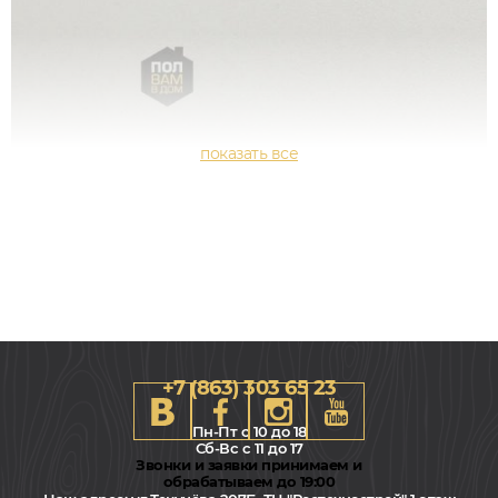
+7 (863) 303 65 23
Пн-Пт с 10 до 18
Сб-Вс с 11 до 17
Звонки и заявки принимаем и
обрабатываем до 19:00