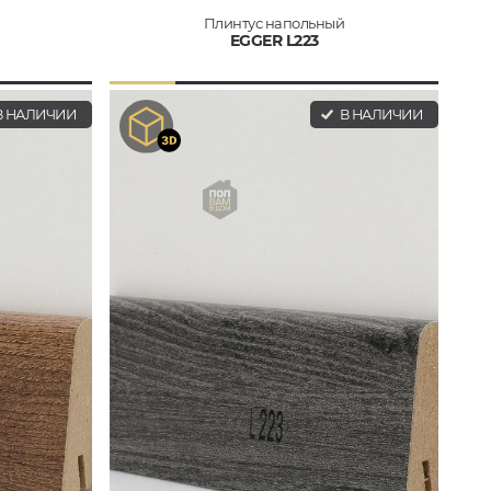
Плинтус напольный
EGGER L223
 НАЛИЧИИ
В НАЛИЧИИ