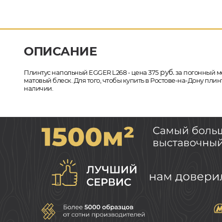
ОПИСАНИЕ
руб.
Плинтус напольный EGGER L268 - цена 375
за погонный ме
матовый блеск. Для того, чтобы купить в Ростове-на-Дону пли
наличии.