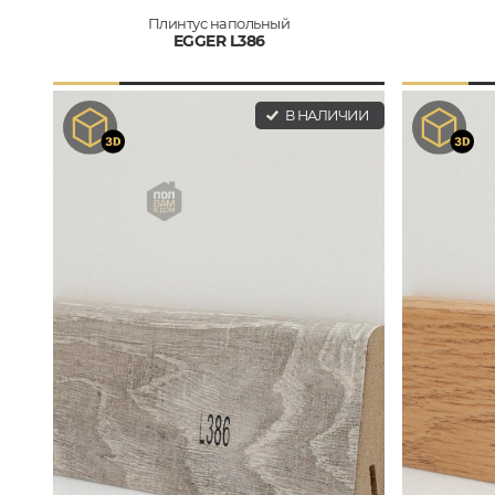
Плинтус напольный
EGGER L386
В НАЛИЧИИ