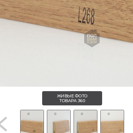
ЖИВЫЕ ФОТО
ТОВАРА 360