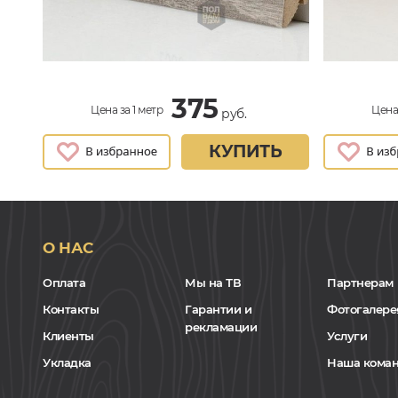
375
Цена за 1 метр
Цена 
руб.
КУПИТЬ
О НАС
Оплата
Мы на ТВ
Партнерам
Контакты
Гарантии и
Фотогалере
рекламации
Клиенты
Услуги
Укладка
Наша кома