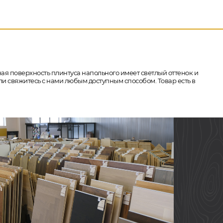
ная поверхность плинтуса напольного имеет светлый оттенок и
ли свяжитесь с нами любым доступным способом. Товар есть в