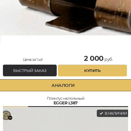
2 000
руб.
Цена за 1 шт
БЫСТРЫЙ ЗАКАЗ
КУПИТЬ
АНАЛОГИ
Плинтус напольный
EGGER L387
В НАЛИЧИИ