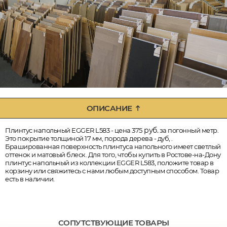
ОПИСАНИЕ
руб.
Плинтус напольный EGGER L583 - цена 375
за погонный метр.
Это покрытие толщиной 17 мм, порода дерева - дуб, .
Брашированная поверхность плинтуса напольного имеет светлый
оттенок и матовый блеск. Для того, чтобы купить в Ростове-на-Дону
плинтус напольный из коллекции EGGER L583, положите товар в
корзину или свяжитесь с нами любым доступным способом. Товар
есть в наличии.
СОПУТСТВУЮЩИЕ ТОВАРЫ