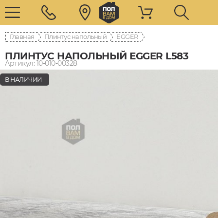
Главная
Плинтус напольный
EGGER
ПЛИНТУС НАПОЛЬНЫЙ EGGER L583
Артикул: 10-010-00328
В НАЛИЧИИ