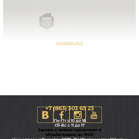
+7 (863) 303 65 23
Пн-Пт с 10 до 18
Сб-Вс с 11 до 17
Звонки и заявки принимаем и
обрабатываем до 19:00