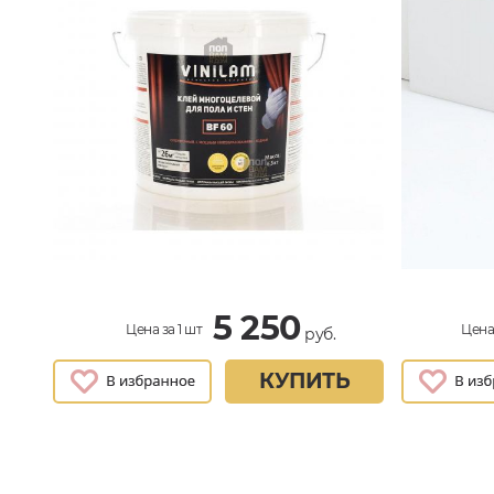
5 250
Цена за 1 шт
Цена 
руб.
КУПИТЬ