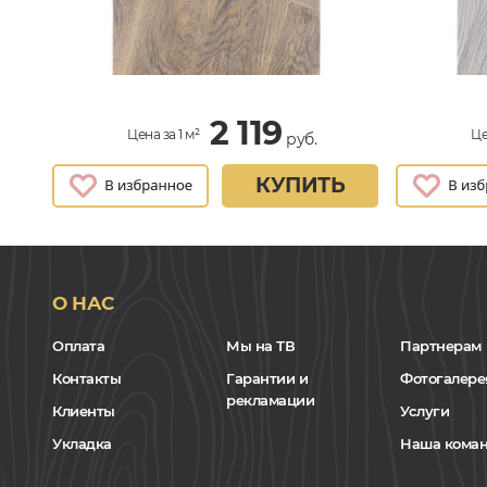
2 119
Цена за 1 м²
Це
руб.
КУПИТЬ
О НАС
Оплата
Мы на ТВ
Партнерам
Контакты
Гарантии и
Фотогалере
рекламации
Клиенты
Услуги
Укладка
Наша кома