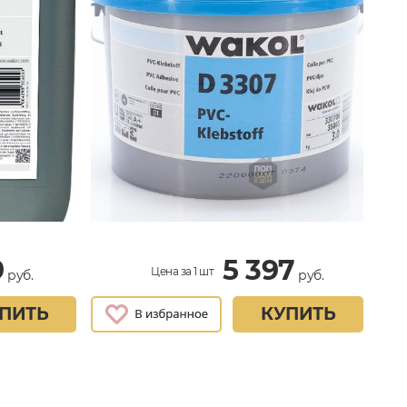
9
5 397
Цена за 1 шт
руб.
руб.
ПИТЬ
КУПИТЬ