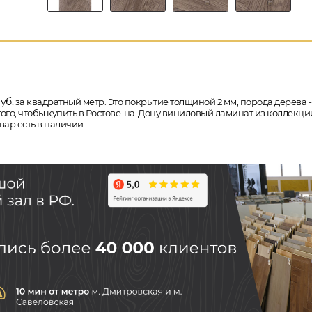
уб.
за квадратный метр. Это покрытие толщиной 2 мм, порода дерева 
ого, чтобы купить в Ростове-на-Дону виниловый ламинат из коллекции
ар есть в наличии.