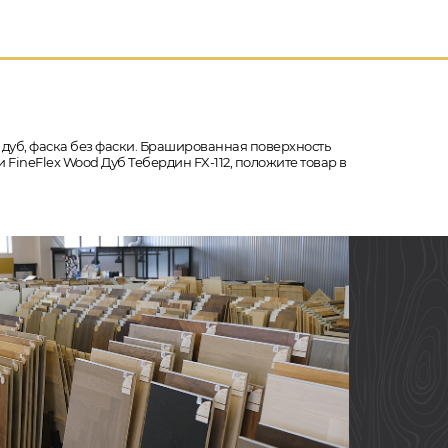
- дуб, фаска без фаски. Брашированная поверхность
 FineFlex Wood Дуб Тебердин FX-112, положите товар в