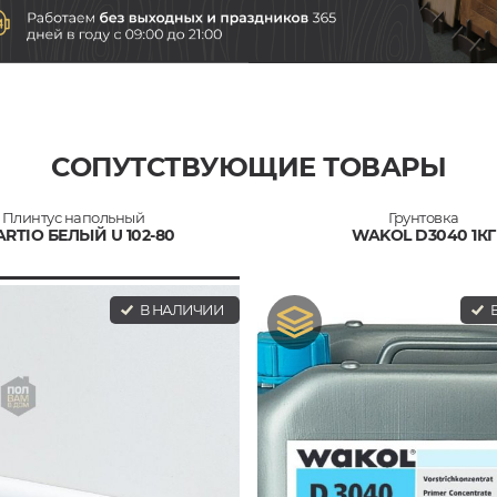
СОПУТСТВУЮЩИЕ ТОВАРЫ
Плинтус напольный
Грунтовка
RTIO БЕЛЫЙ U 102-80
WAKOL D3040 1КГ
В НАЛИЧИИ
В