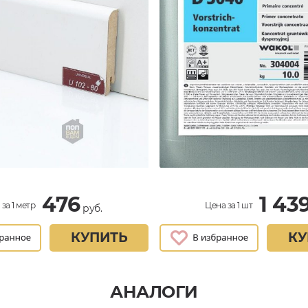
476
1 43
за 1 метр
Цена за 1 шт
руб.
КУПИТЬ
КУ
АНАЛОГИ