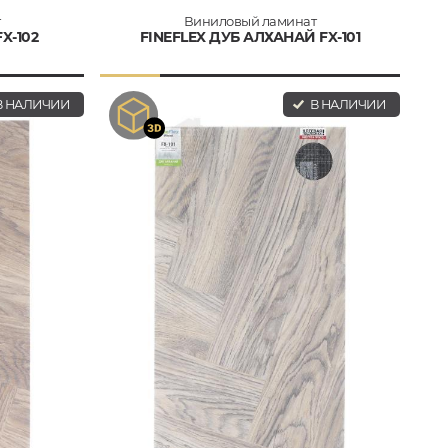
т
Виниловый ламинат
X-102
FINEFLEX ДУБ АЛХАНАЙ FX-101
 НАЛИЧИИ
В НАЛИЧИИ