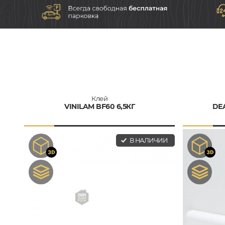
Клей
VINILAM BF60 6,5КГ
DEA
В НАЛИЧИИ