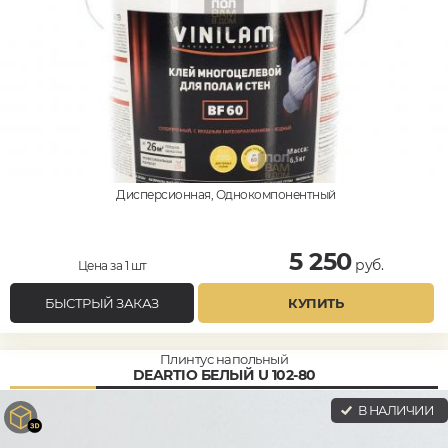
Дисперсионная, Однокомпонентный
5 250
руб.
Цена за 1 шт
БЫСТРЫЙ ЗАКАЗ
КУПИТЬ
Плинтус напольный
DEARTIO БЕЛЫЙ U 102-80
В НАЛИЧИИ