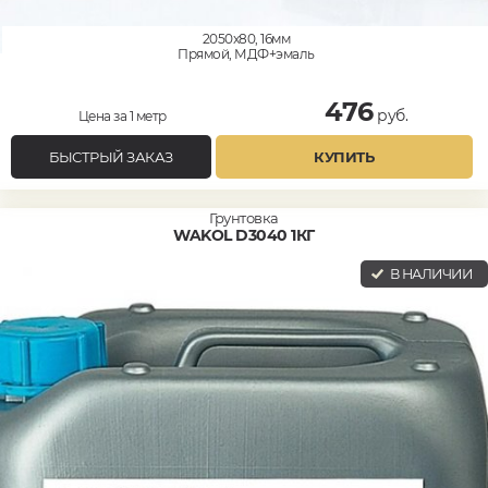
2050x80, 16мм
Прямой, МДФ+эмаль
476
руб.
Цена за 1 метр
БЫСТРЫЙ ЗАКАЗ
КУПИТЬ
Грунтовка
WAKOL D3040 1КГ
В НАЛИЧИИ