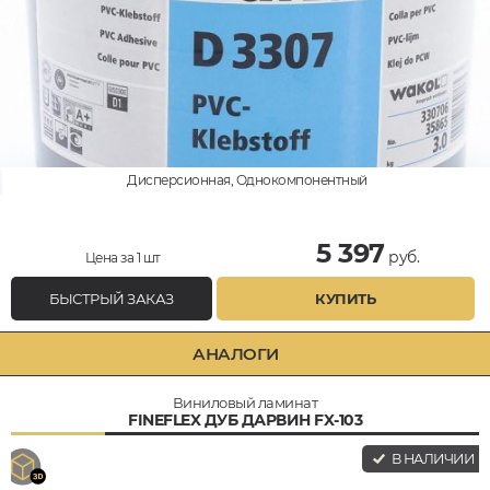
Дисперсионная, Однокомпонентный
5 397
руб.
Цена за 1 шт
БЫСТРЫЙ ЗАКАЗ
КУПИТЬ
АНАЛОГИ
Виниловый ламинат
FINEFLEX ДУБ ДАРВИН FX-103
В НАЛИЧИИ