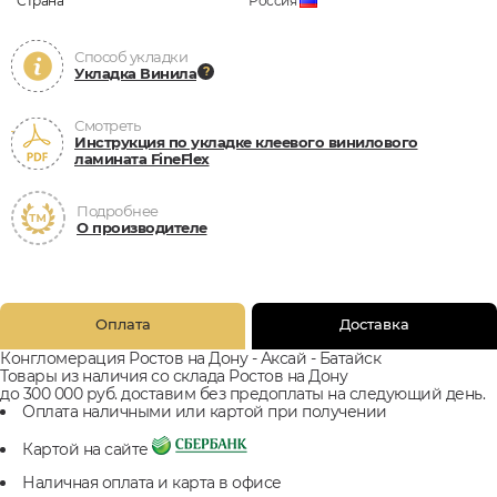
Страна
Россия
Способ укладки
Укладка Винила
Смотреть
Инструкция по укладке клеевого винилового
ламината FineFlex
Подробнее
О производителе
Оплата
Доставка
Конгломерация Ростов на Дону - Аксай - Батайск
Товары из наличия со склада Ростов на Дону
до 300 000 руб. доставим без предоплаты на следующий день.
Оплата наличными или картой при получении
Картой на сайте
Наличная оплата и карта в офисе