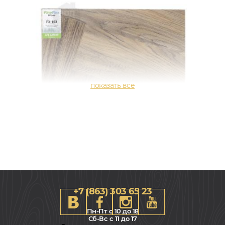
+7 (863) 303 65 23
Пн-Пт с 10 до 18
Сб-Вс с 11 до 17