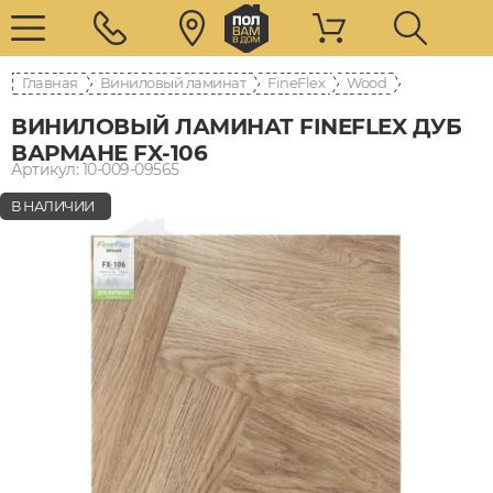
Главная
Виниловый ламинат
FineFlex
Wood
ВИНИЛОВЫЙ ЛАМИНАТ FINEFLEX ДУБ
ВАРМАНЕ FX-106
Артикул: 10-009-09565
В НАЛИЧИИ