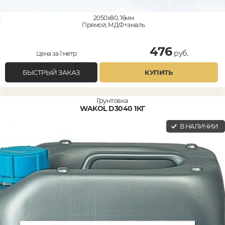
2050x80, 16мм
Прямой, МДФ+эмаль
476
руб.
Цена за 1 метр
БЫСТРЫЙ ЗАКАЗ
КУПИТЬ
Грунтовка
WAKOL D3040 1КГ
В НАЛИЧИИ