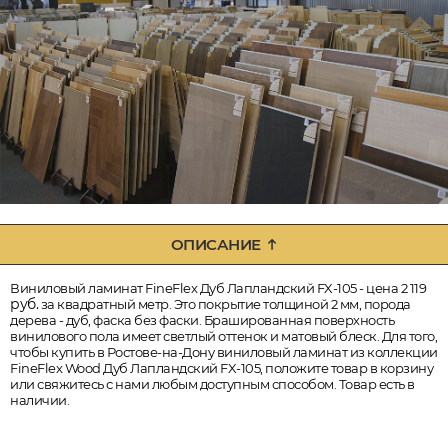
ОПИСАНИЕ
Виниловый ламинат FineFlex Дуб Лапландский FX-105 - цена 2 119
руб.
за квадратный метр. Это покрытие толщиной 2 мм, порода
дерева - дуб, фаска без фаски. Брашированная поверхность
винилового пола имеет светлый оттенок и матовый блеск. Для того,
чтобы купить в Ростове-на-Дону виниловый ламинат из коллекции
FineFlex Wood Дуб Лапландский FX-105, положите товар в корзину
или свяжитесь с нами любым доступным способом. Товар есть в
наличии.