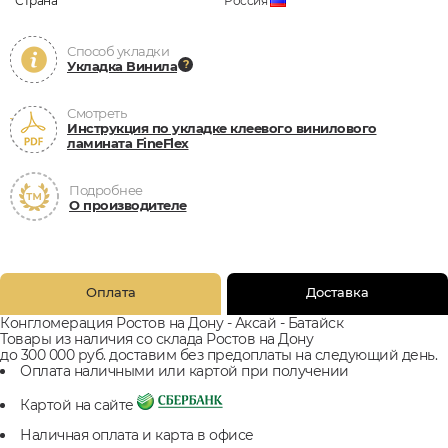
Страна
Россия
Способ укладки
Укладка Винила
Смотреть
Инструкция по укладке клеевого винилового
ламината FineFlex
Подробнее
О производителе
Оплата
Доставка
Конгломерация Ростов на Дону - Аксай - Батайск
Товары из наличия со склада Ростов на Дону
до 300 000 руб. доставим без предоплаты на следующий день.
Оплата наличными или картой при получении
Картой на сайте
Наличная оплата и карта в офисе