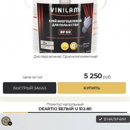
Дисперсионная, Однокомпонентный
5 250
руб.
Цена за 1 шт
БЫСТРЫЙ ЗАКАЗ
КУПИТЬ
Плинтус напольный
DEARTIO БЕЛЫЙ U 102-80
В НАЛИЧИИ