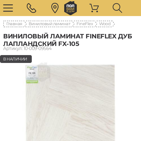
Главная
Виниловый ламинат
FineFlex
Wood
ВИНИЛОВЫЙ ЛАМИНАТ FINEFLEX ДУБ
ЛАПЛАНДСКИЙ FX-105
Артикул: 10-009-09564
В НАЛИЧИИ