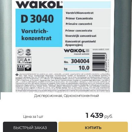
Дисперсионная, Однокомпонентный
1 439
руб.
Цена за 1 шт
БЫСТРЫЙ ЗАКАЗ
КУПИТЬ