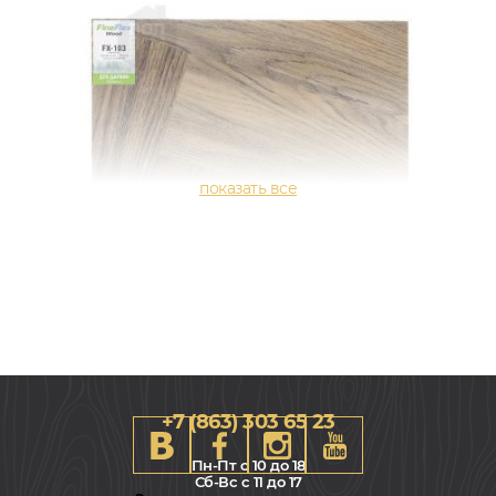
+7 (863) 303 65 23
Пн-Пт с 10 до 18
Сб-Вс с 11 до 17