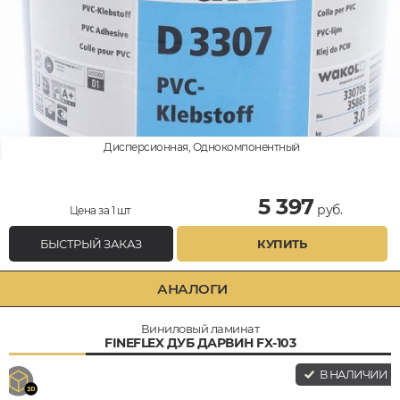
Дисперсионная, Однокомпонентный
5 397
руб.
Цена за 1 шт
БЫСТРЫЙ ЗАКАЗ
КУПИТЬ
АНАЛОГИ
Виниловый ламинат
FINEFLEX ДУБ ДАРВИН FX-103
В НАЛИЧИИ