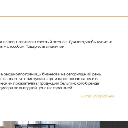
 напольного имеет светлый оттенок . Для того, чтобы купить в
ым способом. Товар есть в наличии.
ятие расширяло границы бизнеса и на сегодняшний день
: напольные плинтусы и карнизы, стеновые панели и
ическим показателям. Продукция бельгийского бренда
илера по выгодной цене и с гарантией.
Читать подробнее