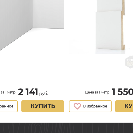
2 141
1 55
за 1 метр
Цена за 1 метр
руб.
КУПИТЬ
КУ