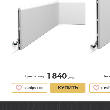
1 840
Цена за 1 метр
Цена 
руб.
КУПИТЬ