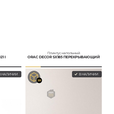
Плинтус напольный
1 I
ORAC DECOR SX185 ПЕРЕКРЫВАЮЩИЙ
 НАЛИЧИИ
В НАЛИЧИИ