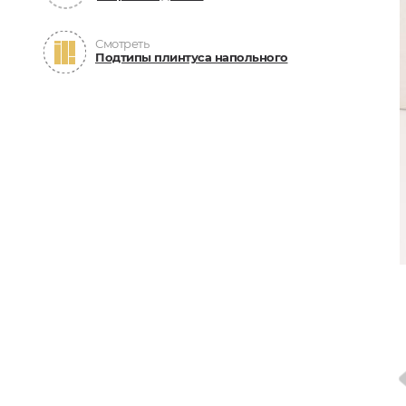
Смотреть
Подтипы плинтуса напольного