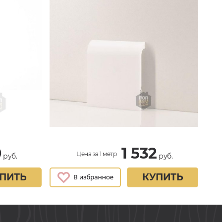
0
1 532
Цена за 1 метр
руб.
руб.
ПИТЬ
КУПИТЬ