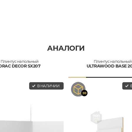
АНАЛОГИ
Плинтус напольный
Плинтус напольный
ORAC DECOR SX207
ULTRAWOOD BASE 202
В НАЛИЧИИ
В