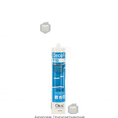
Акриловая, Однокомпонентный