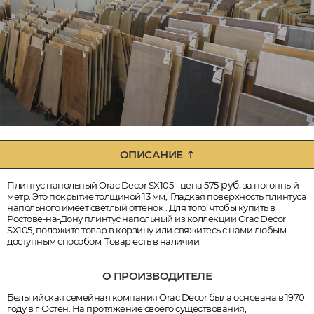
ОПИСАНИЕ
руб.
Плинтус напольный Orac Decor SX105 - цена 575
за погонный
метр. Это покрытие толщиной 13 мм,. Гладкая поверхность плинтуса
напольного имеет светлый оттенок . Для того, чтобы купить в
Ростове-на-Дону плинтус напольный из коллекции Orac Decor
SX105, положите товар в корзину или свяжитесь с нами любым
доступным способом. Товар есть в наличии.
О ПРОИЗВОДИТЕЛЕ
Бельгийская семейная компания Orac Decor была основана в 1970
году в г. Остен. На протяжение своего существования,