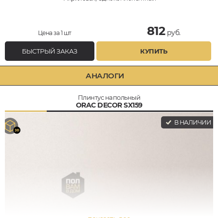
812
руб.
Цена за 1 шт
БЫСТРЫЙ ЗАКАЗ
КУПИТЬ
АНАЛОГИ
Плинтус напольный
ORAC DECOR SX159
В НАЛИЧИИ