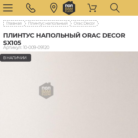
Главная
Плинтус напольный
Orac Decor
ПЛИНТУС НАПОЛЬНЫЙ ORAC DECOR
SX105
Артикул: 10-009-09120
В НАЛИЧИИ