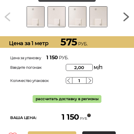
575
Цена за 1 метр
РУБ.
1 150
РУБ.
Цена за упаковку
м/п
Введите погонаж
Количество упаковок
рассчитать доставку в регионы
1 150
ВАША ЦЕНА:
РУБ.