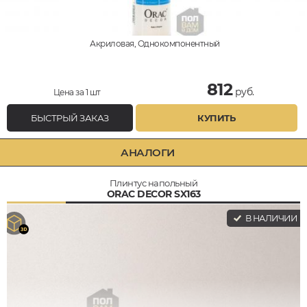
Акриловая, Однокомпонентный
812
руб.
Цена за 1 шт
БЫСТРЫЙ ЗАКАЗ
КУПИТЬ
АНАЛОГИ
Плинтус напольный
ORAC DECOR SX163
В НАЛИЧИИ