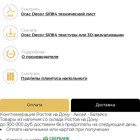
Смотреть
Orac Decor SX184 технический лист
Скачать
Orac Decor SX184 текстуры для 3D-визуализации
Подробнее
О производителе
Смотреть
Подтипы плинтуса напольного
Оплата
Доставка
Конгломерация Ростов на Дону - Аксай - Батайск
Товары из наличия со склада Ростов на Дону
до 300 000 руб. доставим без предоплаты на следующий день.
Оплата наличными или картой при получении