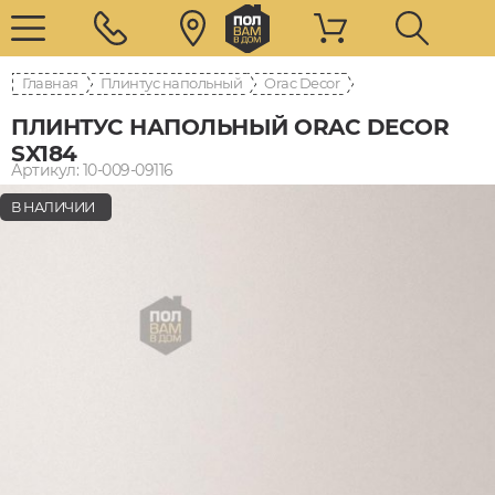
Главная
Плинтус напольный
Orac Decor
ПЛИНТУС НАПОЛЬНЫЙ ORAC DECOR
SX184
Артикул: 10-009-09116
В НАЛИЧИИ