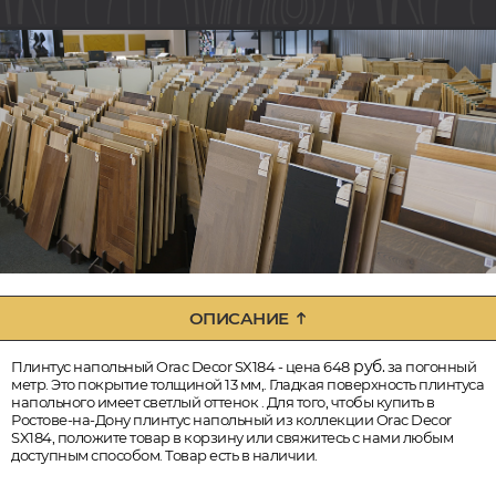
ОПИСАНИЕ
руб.
Плинтус напольный Orac Decor SX184 - цена 648
за погонный
метр. Это покрытие толщиной 13 мм,. Гладкая поверхность плинтуса
напольного имеет светлый оттенок . Для того, чтобы купить в
Ростове-на-Дону плинтус напольный из коллекции Orac Decor
SX184, положите товар в корзину или свяжитесь с нами любым
доступным способом. Товар есть в наличии.