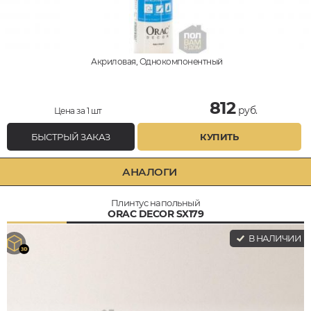
Акриловая, Однокомпонентный
812
руб.
Цена за 1 шт
БЫСТРЫЙ ЗАКАЗ
КУПИТЬ
АНАЛОГИ
Плинтус напольный
ORAC DECOR SX179
В НАЛИЧИИ