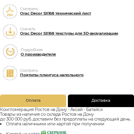
Смотреть
Orac Decor SX168 технический лист
Скачать
Orac Decor SX168 текстуры для 3D-визуализации
Подробнее
О производителе
Смотреть
Подтипы плинтуса напольного
Оплата
Доставка
Конгломерация Ростов на Дону - Аксай - Батайск
Товары из наличия со склада Ростов на Дону
до 300 000 руб. доставим без предоплаты на следующий день.
Оплата наличными или картой при получении