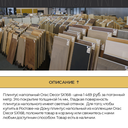
ОПИСАНИЕ
руб.
Плинтус напольный Orac Decor SX168 - цена 1 469
за погонный
метр. Это покрытие толщиной 14 мм,. Гладкая поверхность
плинтуса напольного имеет светлый оттенок . Для того, чтобы
купить в Ростове-на-Дону плинтус напольный из коллекции Orac
Decor SX168, положите товар в корзину или свяжитесь с нами
любым доступным способом. Товар есть в наличии.