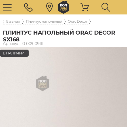
Главная
Плинтус напольный
Orac Decor
ПЛИНТУС НАПОЛЬНЫЙ ORAC DECOR
SX168
Артикул: 10-009-09111
В НАЛИЧИИ