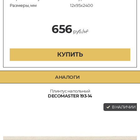
Размеры, мм
12х95х2400
656
руб./м²
КУПИТЬ
АНАЛОГИ
Плинтус напольный
DECOMASTER 193-14
В НАЛИЧИИ