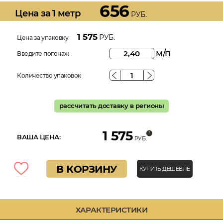
656
Цена за 1 метр
РУБ.
1 575
РУБ.
Цена за упаковку
м/п
Введите погонаж
Количество упаковок
рассчитать доставку в регионы
1 575
ВАША ЦЕНА:
РУБ.
В КОРЗИНУ
КУПИТЬ ДЕШЕВЛЕ
ХАРАКТЕРИСТИКИ