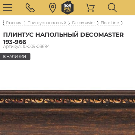
Главная
Плинтус напольный
Decomaster
Floor Line
ПЛИНТУС НАПОЛЬНЫЙ DECOMASTER
193-966
Артикул: 10-009-08694
В НАЛИЧИИ