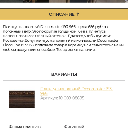
ОПИСАНИЕ
руб.
Плинтус напольный Decomaster 193-966 - цена 656
за
погонный метр. Это покрытие толщиной 16 мм,. плинтуса
напольного имеет тёмный оттенок . Для того, чтобы купить в
Ростове-на-Дону плинтус напольный из коллекции Decomaster
Floor Line 193-966, положите товар в корзину или свяжитесь с нами
любым доступным способом. Товар есть в наличии.
ВАРИАНТЫ
Плинтус напольный Decomaster 153-
966
Артикул: 10-009-08695
Форма плинтуса
Фигурный