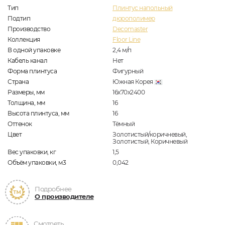
Тип
Плинтус напольный
Подтип
дюрополимер
Производство
Decomaster
Коллекция
Floor Line
В одной упаковке
2,4
м/п
Кабель канал
Нет
Форма плинтуса
Фигурный
Страна
Южная Корея
Размеры, мм
16х70х2400
Толщина, мм
16
Высота плинтуса, мм
16
Оттенок
Тёмный
Цвет
Золотистый/коричневый,
Золотистый, Коричневый
Вес упаковки, кг
1,5
Объём упаковки, м3
0,042
Подробнее
О производителе
Смотреть