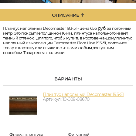
ОПИСАНИЕ
руб.
Плинтус напольный Decomaster 193-51 - цена 656
за погонный
метр. Это покрытие толщиной 16 мм,. плинтуса напольного имеет
тёмный оттенок . Для того, чтобы купить в Ростове-на-Дону плинтус
напольный из коллекции Decomaster Floor Line 193-51, положите
товар в корзину или свяжитесь с нами любым доступным
способом. Товар есть в наличии.
ВАРИАНТЫ
Плинтус напольный Decomaster 195-51
Артикул: 10-009-08670
Форма плинтуса
Фигурный