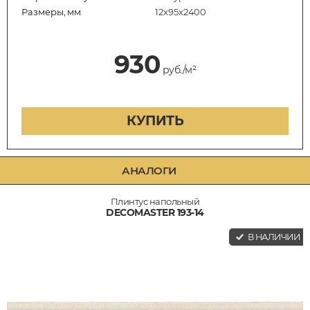
Размеры, мм
12х95х2400
930
руб./м²
КУПИТЬ
АНАЛОГИ
Плинтус напольный
DECOMASTER 193-14
В НАЛИЧИИ