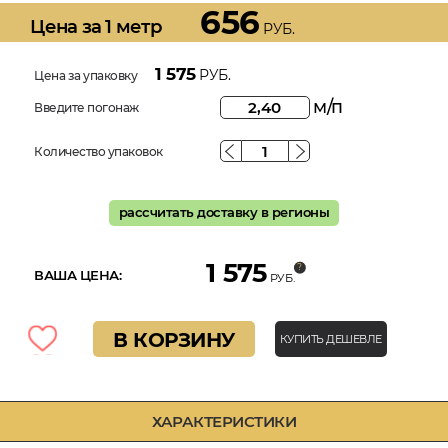
656
Цена за 1 метр
РУБ.
1 575
РУБ.
Цена за упаковку
м/п
Введите погонаж
Количество упаковок
рассчитать доставку в регионы
1 575
ВАША ЦЕНА:
РУБ.
В КОРЗИНУ
КУПИТЬ ДЕШЕВЛЕ
ХАРАКТЕРИСТИКИ