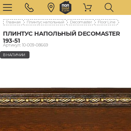
Главная
Плинтус напольный
Decomaster
Floor Line
ПЛИНТУС НАПОЛЬНЫЙ DECOMASTER
193-51
Артикул: 10-009-08669
В НАЛИЧИИ