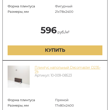
Форма плинтуса
Фигурный
Размеры, мм
21х78х2400
596
руб./м²
КУПИТЬ
Плинтус напольный Decomaster D235-
74
Артикул: 10-009-08523
Форма плинтуса
Прямой
Размеры, мм
17х80х2400