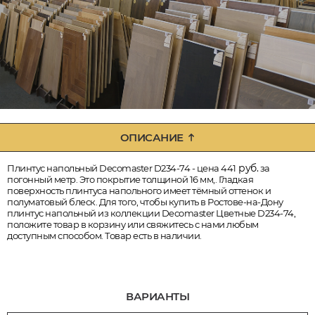
ОПИСАНИЕ
руб.
Плинтус напольный Decomaster D234-74 - цена 441
за
погонный метр. Это покрытие толщиной 16 мм,. Гладкая
поверхность плинтуса напольного имеет тёмный оттенок и
полуматовый блеск. Для того, чтобы купить в Ростове-на-Дону
плинтус напольный из коллекции Decomaster Цветные D234-74,
положите товар в корзину или свяжитесь с нами любым
доступным способом. Товар есть в наличии.
ВАРИАНТЫ