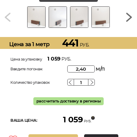
441
Цена за 1 метр
РУБ.
1 059
РУБ.
Цена за упаковку
м/п
Введите погонаж
Количество упаковок
рассчитать доставку в регионы
1 059
ВАША ЦЕНА:
РУБ.