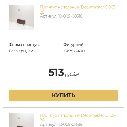
Плинтус напольный Decomaster D005-
74
Артикул: 10-009-08518
Форма плинтуса
Фигурный
Размеры, мм
13х79х2400
513
руб./м²
КУПИТЬ
Плинтус напольный Decomaster D105-
74
Артикул: 10-009-08519