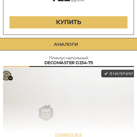
КУПИТЬ
АНАЛОГИ
Плинтус напольный
DECOMASTER D234-75
В НАЛИЧИИ