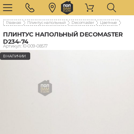
Главная
Плинтус напольный
Decomaster
Цветные
ПЛИНТУС НАПОЛЬНЫЙ DECOMASTER
D234-74
Артикул: 10-009-08517
В НАЛИЧИИ