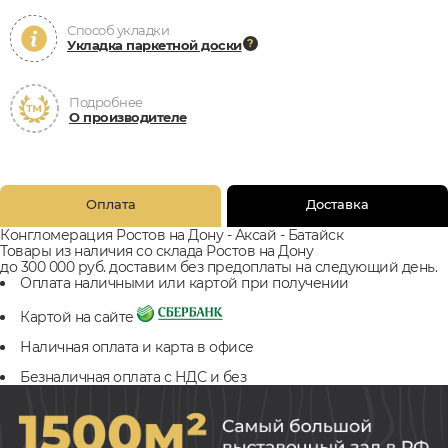
Способ укладки
Укладка паркетной доски
Подробнее
О производителе
Оплата
Доставка
Конгломерация Ростов на Дону - Аксай - Батайск
Товары из наличия со склада Ростов на Дону
до 300 000 руб. доставим без предоплаты на следующий день.
Оплата наличными или картой при получении
Картой на сайте
Наличная оплата и карта в офисе
Безналичная оплата с НДС и без