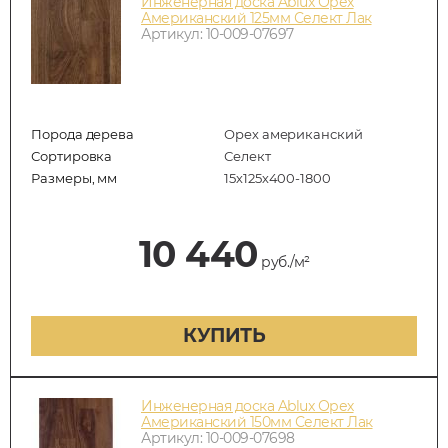
Инженерная доска Ablux Орех
Американский 125мм Селект Лак
Артикул: 10-009-07697
Порода дерева
Орех американский
Сортировка
Селект
Размеры, мм
15х125х400-1800
10 440
руб./м²
КУПИТЬ
Инженерная доска Ablux Орех
Американский 150мм Селект Лак
Артикул: 10-009-07698