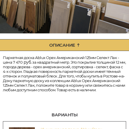
ОПИСАНИЕ
Паркетная доска Ablux Орех Американский 125мм Селект Лак -
руб.
цена 7 470
за квадратный метр. Это покрытие толщиной 12 мм,
порода дерева - орех американский, сортировка - селект, фаска с
4-х сторон. Гладкая поверхность паркетной доски имеет тёмный
оттенок и полуматовый блеск. Для того, чтобы купить в Ростове-на-
Дону паркетную доску из коллекции Ablux Орех Американский
125мм Селект Лак, положите товар в корзину или свяжитесь с нами
любым доступным способом. Товар есть в наличии.
ВАРИАНТЫ