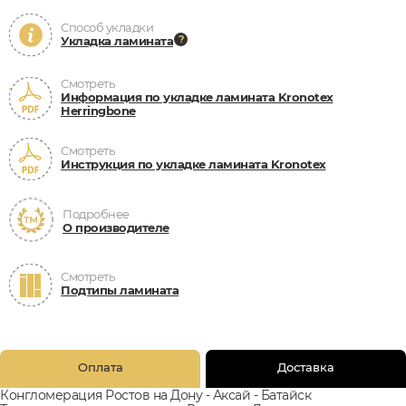
Способ укладки
Укладка ламината
Смотреть
Информация по укладке ламината Kronotex
Herringbone
Смотреть
Инструкция по укладке ламината Kronotex
Подробнее
О производителе
Смотреть
Подтипы ламината
Оплата
Доставка
Конгломерация Ростов на Дону - Аксай - Батайск