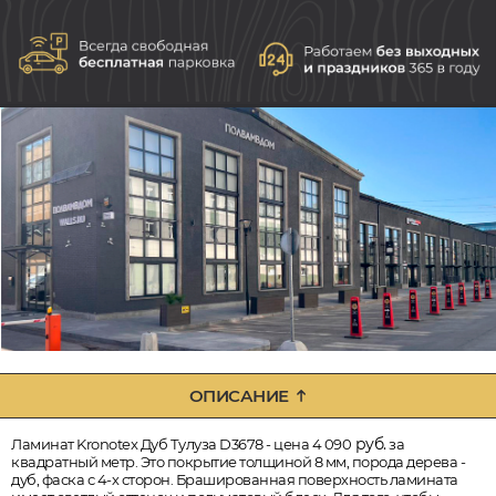
ОПИСАНИЕ
руб.
Ламинат Kronotex Дуб Тулуза D3678 - цена 4 090
за
квадратный метр. Это покрытие толщиной 8 мм, порода дерева -
дуб, фаска с 4-х сторон. Брашированная поверхность ламината