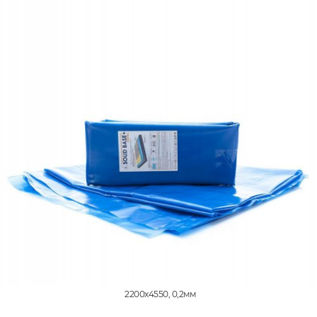
2200x4550, 0,2мм