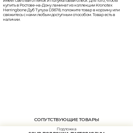
имеет светлый оттенок и полуматовый блеск. Для того, чтобы
купить в Ростове-на-Дону ламинат из коллекции Kronotex
Herringbone Дуб Тулуза D3678, положите товар в корзину или
свяжитесь с нами любым доступным способом. Товар есть в
наличии.
СОПУТСТВУЮЩИЕ ТОВАРЫ
Подложка