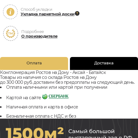
Способ укладки
Укладка паркетной доски
Подробнее
О производителе
Оплата
Доставка
Конгломерация Ростов на Дону - Аксай - Батайск
Товары из наличия со склада Ростов на Дону
до 300 000 руб. доставим без предоплаты на следующий день.
Оплата наличными или картой при получении
Картой на сайте
Наличная оплата и карта в офисе
Безналичная оплата с НДС и без