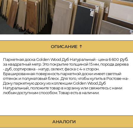
ОПИСАНИЕ
руб.
Паркетная доска Golden Wood Дуб Натуральный - цена 6 600
за квадратный метр. Это покрытие толщиной 15 мм, порода дерева
- дуб, сортировка - натур, селект, фаска с 4-х сторон.
Брашированная поверхность паркетной доски имеет светлый
оттенок и полуматовый блеск. Для того, чтобы купить в Ростове-на-
Дону паркетную доску из коллекции Golden Wood Дуб
Натуральный, положите товар в корзину или свяжитесь с нами
любым доступным способом. Товар есть в наличии.
АНАЛОГИ